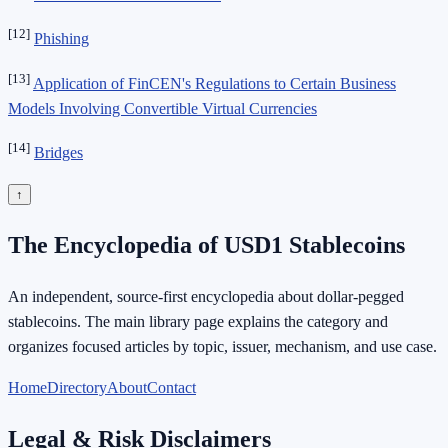
[12]
Phishing
[13]
Application of FinCEN's Regulations to Certain Business
Models Involving Convertible Virtual Currencies
[14]
Bridges
↑
The Encyclopedia of USD1 Stablecoins
An independent, source-first encyclopedia about dollar-pegged
stablecoins. The main library page explains the category and
organizes focused articles by topic, issuer, mechanism, and use case.
Home
Directory
About
Contact
Legal & Risk Disclaimers