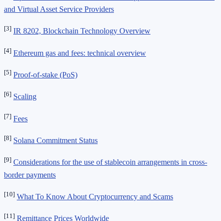
and Virtual Asset Service Providers
[3]
IR 8202, Blockchain Technology Overview
[4]
Ethereum gas and fees: technical overview
[5]
Proof-of-stake (PoS)
[6]
Scaling
[7]
Fees
[8]
Solana Commitment Status
[9]
Considerations for the use of stablecoin arrangements in cross-
border payments
[10]
What To Know About Cryptocurrency and Scams
[11]
Remittance Prices Worldwide