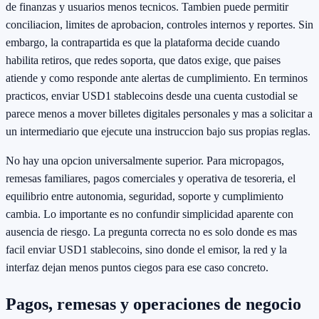
de finanzas y usuarios menos tecnicos. Tambien puede permitir
conciliacion, limites de aprobacion, controles internos y reportes. Sin
embargo, la contrapartida es que la plataforma decide cuando
habilita retiros, que redes soporta, que datos exige, que paises
atiende y como responde ante alertas de cumplimiento. En terminos
practicos, enviar USD1 stablecoins desde una cuenta custodial se
parece menos a mover billetes digitales personales y mas a solicitar a
un intermediario que ejecute una instruccion bajo sus propias reglas.
No hay una opcion universalmente superior. Para micropagos,
remesas familiares, pagos comerciales y operativa de tesoreria, el
equilibrio entre autonomia, seguridad, soporte y cumplimiento
cambia. Lo importante es no confundir simplicidad aparente con
ausencia de riesgo. La pregunta correcta no es solo donde es mas
facil enviar USD1 stablecoins, sino donde el emisor, la red y la
interfaz dejan menos puntos ciegos para ese caso concreto.
Pagos, remesas y operaciones de negocio