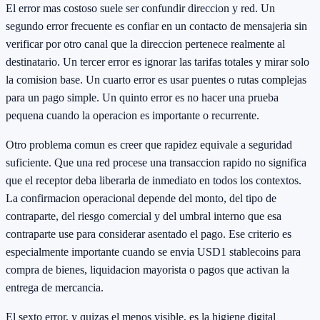
El error mas costoso suele ser confundir direccion y red. Un
segundo error frecuente es confiar en un contacto de mensajeria sin
verificar por otro canal que la direccion pertenece realmente al
destinatario. Un tercer error es ignorar las tarifas totales y mirar solo
la comision base. Un cuarto error es usar puentes o rutas complejas
para un pago simple. Un quinto error es no hacer una prueba
pequena cuando la operacion es importante o recurrente.
Otro problema comun es creer que rapidez equivale a seguridad
suficiente. Que una red procese una transaccion rapido no significa
que el receptor deba liberarla de inmediato en todos los contextos.
La confirmacion operacional depende del monto, del tipo de
contraparte, del riesgo comercial y del umbral interno que esa
contraparte use para considerar asentado el pago. Ese criterio es
especialmente importante cuando se envia USD1 stablecoins para
compra de bienes, liquidacion mayorista o pagos que activan la
entrega de mercancia.
El sexto error, y quizas el menos visible, es la higiene digital