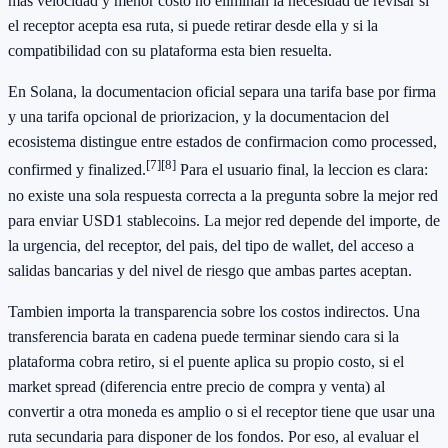
mas velocidad y menor costo no eliminan la necesidad de revisar si
el receptor acepta esa ruta, si puede retirar desde ella y si la
compatibilidad con su plataforma esta bien resuelta.
En Solana, la documentacion oficial separa una tarifa base por firma
y una tarifa opcional de priorizacion, y la documentacion del
ecosistema distingue entre estados de confirmacion como processed,
[7]
[8]
confirmed y finalized.
Para el usuario final, la leccion es clara:
no existe una sola respuesta correcta a la pregunta sobre la mejor red
para enviar USD1 stablecoins. La mejor red depende del importe, de
la urgencia, del receptor, del pais, del tipo de wallet, del acceso a
salidas bancarias y del nivel de riesgo que ambas partes aceptan.
Tambien importa la transparencia sobre los costos indirectos. Una
transferencia barata en cadena puede terminar siendo cara si la
plataforma cobra retiro, si el puente aplica su propio costo, si el
market spread (diferencia entre precio de compra y venta) al
convertir a otra moneda es amplio o si el receptor tiene que usar una
ruta secundaria para disponer de los fondos. Por eso, al evaluar el