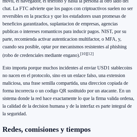
movil, el navegador, el telefono y hasta la persona al otro lado del
chat. La FTC advierte que los pagos con criptoactivos suelen no ser
reversibles en la practica y que los estafadores usan promesas de
beneficios garantizados, suplantacion de empresas, agencias
publicas o intereses romanticos para inducir pagos. NIST, por su
parte, recomienda activar autenticacion multifactor, o MFA, y,
cuando sea posible, optar por mecanismos resistentes al phishing
[10]
[12]
(robo de credenciales mediante engano).
Esto importa porque muchos incidentes al enviar USD1 stablecoins
no nacen en el protocolo, sino en un enlace falso, una extension
maliciosa, una frase semilla compartida, una direccion copiada de
forma incorrecta o un codigo QR sustituido por un atacante. En un
sistema donde la red hace exactamente lo que la firma valida ordena,
la calidad de la decision humana y de la interfaz es parte integral de
la seguridad.
Redes, comisiones y tiempos