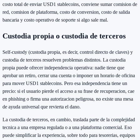
costo total de enviar USD1 stablecoins, conviene sumar comision de
red, comision de plataforma, costo de conversion, costo de salida
bancaria y costo operativo de soporte si algo sale mal.
Custodia propia o custodia de terceros
Self-custody (custodia propia, es decir, control directo de claves) y
custodia de terceros resuelven problemas distintos. La custodia
propia puede ofrecer independencia operativa: nadie tiene que
aprobar un retiro, cerrar una cuenta o imponer un horario de oficina
para mover USD1 stablecoins. Pero esa independencia tiene un
precio: si el usuario pierde el acceso a su frase de recuperacion, cae
en phishing o firma una autorizacion peligrosa, no existe una mesa
de ayuda universal que revierta el dano.
La custodia de terceros, en cambio, traslada parte de la complejidad
tecnica a una empresa regulada o a una plataforma comercial. Eso
puede simplificar la experiencia, sobre todo para tesorerias, equipos