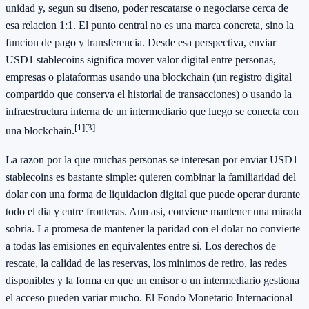
unidad y, segun su diseno, poder rescatarse o negociarse cerca de
esa relacion 1:1. El punto central no es una marca concreta, sino la
funcion de pago y transferencia. Desde esa perspectiva, enviar
USD1 stablecoins significa mover valor digital entre personas,
empresas o plataformas usando una blockchain (un registro digital
compartido que conserva el historial de transacciones) o usando la
infraestructura interna de un intermediario que luego se conecta con
[1]
[3]
una blockchain.
La razon por la que muchas personas se interesan por enviar USD1
stablecoins es bastante simple: quieren combinar la familiaridad del
dolar con una forma de liquidacion digital que puede operar durante
todo el dia y entre fronteras. Aun asi, conviene mantener una mirada
sobria. La promesa de mantener la paridad con el dolar no convierte
a todas las emisiones en equivalentes entre si. Los derechos de
rescate, la calidad de las reservas, los minimos de retiro, las redes
disponibles y la forma en que un emisor o un intermediario gestiona
el acceso pueden variar mucho. El Fondo Monetario Internacional