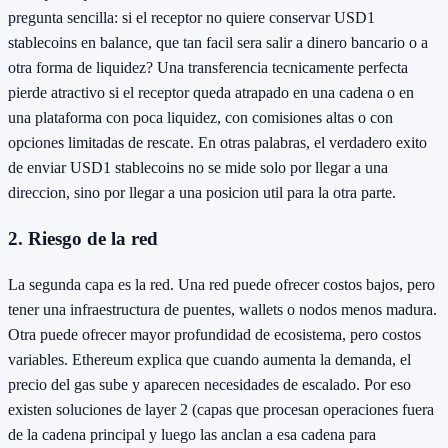
pregunta sencilla: si el receptor no quiere conservar USD1
stablecoins en balance, que tan facil sera salir a dinero bancario o a
otra forma de liquidez? Una transferencia tecnicamente perfecta
pierde atractivo si el receptor queda atrapado en una cadena o en
una plataforma con poca liquidez, con comisiones altas o con
opciones limitadas de rescate. En otras palabras, el verdadero exito
de enviar USD1 stablecoins no se mide solo por llegar a una
direccion, sino por llegar a una posicion util para la otra parte.
2. Riesgo de la red
La segunda capa es la red. Una red puede ofrecer costos bajos, pero
tener una infraestructura de puentes, wallets o nodos menos madura.
Otra puede ofrecer mayor profundidad de ecosistema, pero costos
variables. Ethereum explica que cuando aumenta la demanda, el
precio del gas sube y aparecen necesidades de escalado. Por eso
existen soluciones de layer 2 (capas que procesan operaciones fuera
de la cadena principal y luego las anclan a esa cadena para