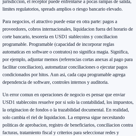
jurisdiccion, el receptor puede enfrentarse a pocas rampas de salida,
limites regulatorios, spreads amplios o riesgo bancario elevado.
Para negocios, el atractivo puede estar en otra parte: pagos a
proveedores, cobros internacionales, liquidacion fuera del horario de
corte bancario, tesoreria en USD1 stablecoins y conciliacion
programable. Programable (capacidad de incorporar reglas
automaticas en software o contratos) no significa magia. Significa,
por ejemplo, adjuntar memos (referencias cortas anexas al pago para
facilitar conciliacion), automatizar conciliaciones o ejecutar pagos
condicionados por hitos. Aun asi, cada capa programable agrega
dependencia de software, controles internos y auditoria.
Un error comun en operaciones de negocio es pensar que enviar
USD1 stablecoins resuelve por si solo la contabilidad, los impuestos,
la originacion de fondos o la trazabilidad documental. En realidad,
solo cambia el riel de liquidacion. La empresa sigue necesitando
politicas de aprobacion, registro de beneficiarios, conciliacion contra
facturas, tratamiento fiscal y criterios para seleccionar redes y