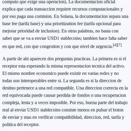
computo que exige una operacion). La documentacion oficial
explica que cada transaccion requiere recursos computacionales y
por eso paga una comision. En Solana, la documentacion separa una
base fee (tarifa base) y una prioritization fee (tarifa opcional para
mejorar prioridad de inclusion). En otras palabras, no basta con
saber que se va a enviar USD1 stablecoins; tambien hace falta saber
[4]
[7]
en que red, con que congestion y con que nivel de urgencia.
A partir de ahi aparecen dos preguntas practicas. La primera es si el
receptor esta esperando la misma representacion tecnica del activo.
El mismo nombre economico puede existir en varias redes y no
todas son interoperables entre si. La segunda es si la direccion de
destino pertenece a una red compatible. Una direccion correcta en la
red equivocada puede causar perdida de fondos o una recuperacion
compleja, lenta y a veces imposible. Por eso, buena parte del trabajo
real al enviar USD1 stablecoins consiste menos en pulsar el boton
de enviar y mas en verificar compatibilidad, direccion, red, tarifa y
politica del receptor.