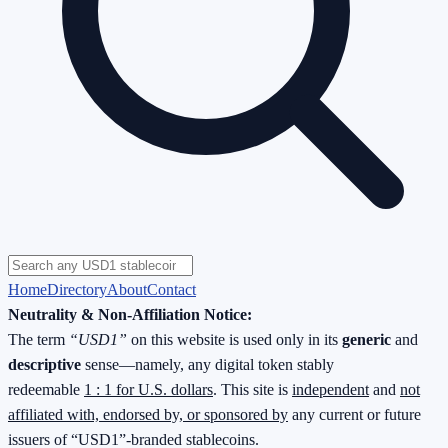
Home
Directory
About
Contact
Neutrality & Non-Affiliation Notice:
The term
“USD1”
on this website is used only in its
generic
and
descriptive
sense—namely, any digital token stably
redeemable
1 : 1 for U.S. dollars
. This site is
independent
and
not
affiliated with, endorsed by, or sponsored by
any current or future
issuers of “USD1”-branded stablecoins.