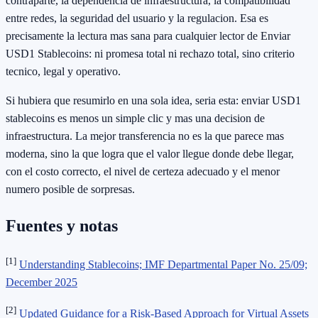
contraparte, la dependencia de infraestructura, la compatibilidad
entre redes, la seguridad del usuario y la regulacion. Esa es
precisamente la lectura mas sana para cualquier lector de Enviar
USD1 Stablecoins: ni promesa total ni rechazo total, sino criterio
tecnico, legal y operativo.
Si hubiera que resumirlo en una sola idea, seria esta: enviar USD1
stablecoins es menos un simple clic y mas una decision de
infraestructura. La mejor transferencia no es la que parece mas
moderna, sino la que logra que el valor llegue donde debe llegar,
con el costo correcto, el nivel de certeza adecuado y el menor
numero posible de sorpresas.
Fuentes y notas
[1]
Understanding Stablecoins; IMF Departmental Paper No. 25/09;
December 2025
[2]
Updated Guidance for a Risk-Based Approach for Virtual Assets