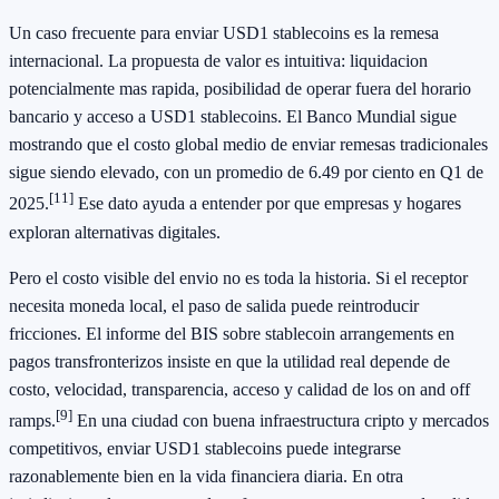
Un caso frecuente para enviar USD1 stablecoins es la remesa
internacional. La propuesta de valor es intuitiva: liquidacion
potencialmente mas rapida, posibilidad de operar fuera del horario
bancario y acceso a USD1 stablecoins. El Banco Mundial sigue
mostrando que el costo global medio de enviar remesas tradicionales
sigue siendo elevado, con un promedio de 6.49 por ciento en Q1 de
[11]
2025.
Ese dato ayuda a entender por que empresas y hogares
exploran alternativas digitales.
Pero el costo visible del envio no es toda la historia. Si el receptor
necesita moneda local, el paso de salida puede reintroducir
fricciones. El informe del BIS sobre stablecoin arrangements en
pagos transfronterizos insiste en que la utilidad real depende de
costo, velocidad, transparencia, acceso y calidad de los on and off
[9]
ramps.
En una ciudad con buena infraestructura cripto y mercados
competitivos, enviar USD1 stablecoins puede integrarse
razonablemente bien en la vida financiera diaria. En otra