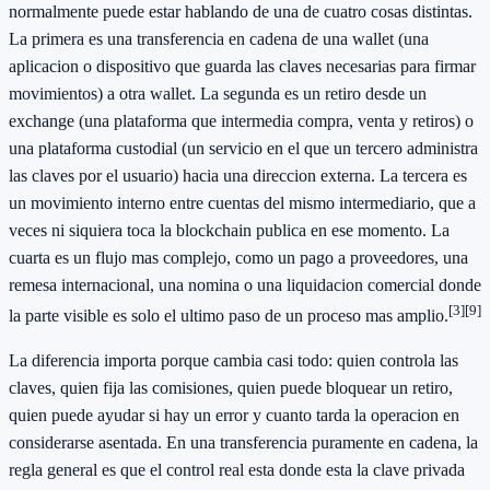
normalmente puede estar hablando de una de cuatro cosas distintas.
La primera es una transferencia en cadena de una wallet (una
aplicacion o dispositivo que guarda las claves necesarias para firmar
movimientos) a otra wallet. La segunda es un retiro desde un
exchange (una plataforma que intermedia compra, venta y retiros) o
una plataforma custodial (un servicio en el que un tercero administra
las claves por el usuario) hacia una direccion externa. La tercera es
un movimiento interno entre cuentas del mismo intermediario, que a
veces ni siquiera toca la blockchain publica en ese momento. La
cuarta es un flujo mas complejo, como un pago a proveedores, una
remesa internacional, una nomina o una liquidacion comercial donde
[3]
[9]
la parte visible es solo el ultimo paso de un proceso mas amplio.
La diferencia importa porque cambia casi todo: quien controla las
claves, quien fija las comisiones, quien puede bloquear un retiro,
quien puede ayudar si hay un error y cuanto tarda la operacion en
considerarse asentada. En una transferencia puramente en cadena, la
regla general es que el control real esta donde esta la clave privada