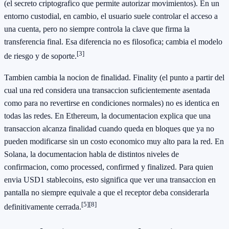
(el secreto criptografico que permite autorizar movimientos). En un
entorno custodial, en cambio, el usuario suele controlar el acceso a
una cuenta, pero no siempre controla la clave que firma la
transferencia final. Esa diferencia no es filosofica; cambia el modelo
[3]
de riesgo y de soporte.
Tambien cambia la nocion de finalidad. Finality (el punto a partir del
cual una red considera una transaccion suficientemente asentada
como para no revertirse en condiciones normales) no es identica en
todas las redes. En Ethereum, la documentacion explica que una
transaccion alcanza finalidad cuando queda en bloques que ya no
pueden modificarse sin un costo economico muy alto para la red. En
Solana, la documentacion habla de distintos niveles de
confirmacion, como processed, confirmed y finalized. Para quien
envia USD1 stablecoins, esto significa que ver una transaccion en
pantalla no siempre equivale a que el receptor deba considerarla
[5]
[8]
definitivamente cerrada.